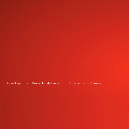
•
s •
•
Aviso Legal
Proteccion de Dato
Contacto
Consejos